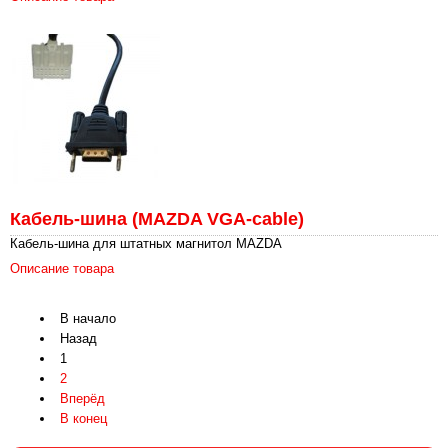
Кабель-шина (MAZDA VGA-cable)
Кабель-шина для штатных магнитол MAZDA
Описание товара
В начало
Назад
1
2
Вперёд
В конец