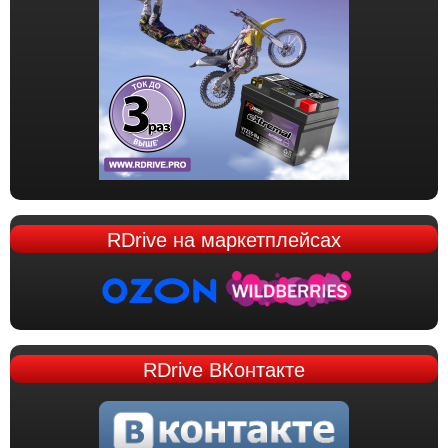
RDrive
на маркетплейсах
RDrive
ВКонтакте