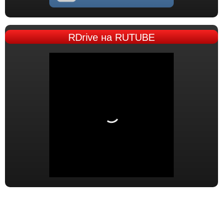
RDrive
на RUTUBE