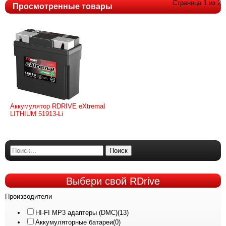
Страница 1 из 2
Просмотренные товары
Аккумулятор RDRIVE eXtremal
LITHIUM 51913-Li
Поиск
Выбери
свой RDrive
Производители
HI-FI MP3 адаптеры (DMC)
(13)
Аккумуляторные батареи
(0)