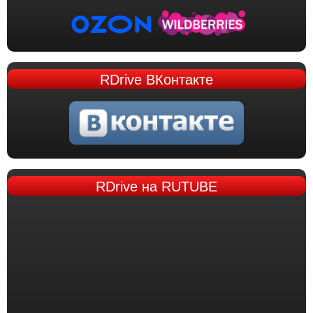
RDrive
ВКонтакте
RDrive
на RUTUBE