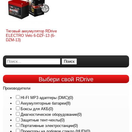
Тяговый аккумулятор RDrive
ELECTRO Velo 6-DZF-13 (6-
DZM-13)
Поиск
Выбери
свой RDrive
Производители
HI-FI MP3 адаптеры (DMC)
(0)
Аккумуляторные батареи
(8)
Боксы для АКБ
(0)
Диагностическое оборудование
(0)
Защитные тент-чехлы
(0)
Портативные электростанции
(0)
Проекторы на лобовое стекло (HUD)
(0)