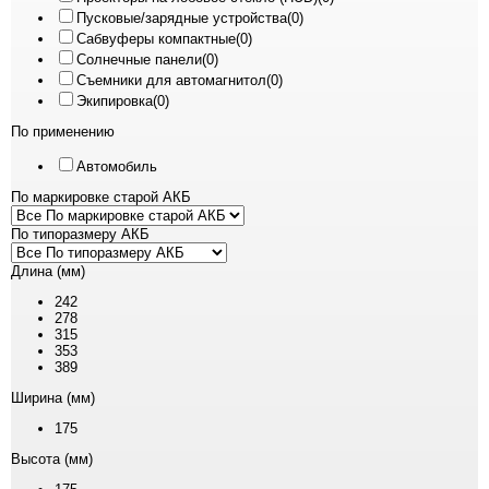
Пусковые/зарядные устройства
(0)
Сабвуферы компактные
(0)
Солнечные панели
(0)
Съемники для автомагнитол
(0)
Экипировка
(0)
По применению
Автомобиль
По маркировке старой АКБ
По типоразмеру АКБ
Длина (мм)
242
278
315
353
389
Ширина (мм)
175
Высота (мм)