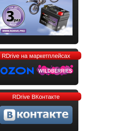
RDrive
на маркетплейсах
RDrive
ВКонтакте