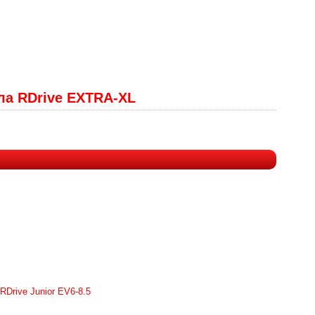
ла RDrive EXTRA-XL
Drive Junior EV6-8.5