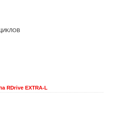
ЦИКЛОВ
ла RDrive EXTRA-L