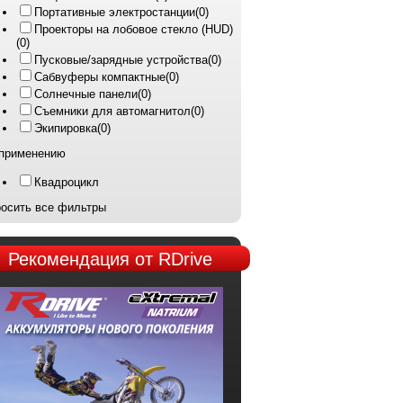
Портативные электростанции
(0)
Проекторы на лобовое стекло (HUD)
(0)
Пусковые/зарядные устройства
(0)
Сабвуферы компактные
(0)
Солнечные панели
(0)
Съемники для автомагнитол
(0)
Экипировка
(0)
применению
Квадроцикл
осить все фильтры
Рекомендация
от RDrive