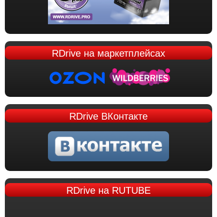
RDrive
на маркетплейсах
RDrive
ВКонтакте
RDrive
на RUTUBE