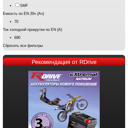
SMF
Емкость по EN 20ч (Ач)
70
Ток холодной прокрутки по EN (А)
690
Сбросить все фильтры
Рекомендация
от RDrive