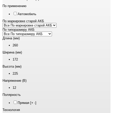
По применению
Автомобиль
По маркировке старой АКБ
По типоразмеру АКБ
Длина (мм)
260
Ширина (мм)
172
Высота (мм)
225
Напряжение (В)
12
Полярность
Прямая [+ -]
Технология