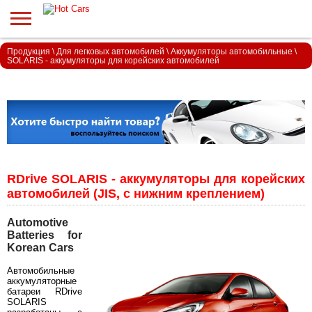
Продукция
\
Для легковых автомобилей
\
Аккумуляторы автомобильные
\
SOLARIS - аккумуляторы для корейских автомобилей
RDrive SOLARIS - аккумуляторы для корейских
автомобилей (JIS, с нижним креплением)
Automotive
Batteries for
Korean Cars
Автомобильные
аккумуляторные
батареи RDrive
SOLARIS