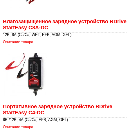
Влагозащищенное зарядное устройство RDrive
StartEasy C8A-DC
12В, 8А (Ca/Ca, WET, EFB, AGM, GEL)
Описание товара
Портативное зарядное устройство RDrive
StartEasy C4-DC
6В /12В, 4А (Ca/Ca, EFB, AGM, GEL)
Описание товара