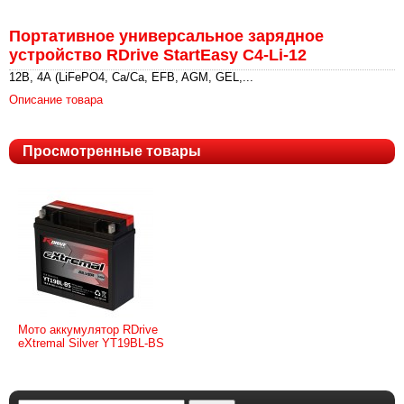
Портативное универсальное зарядное
устройство RDrive StartEasy C4-Li-12
12В, 4А (LiFePO4, Ca/Ca, EFB, AGM, GEL,...
Описание товара
Просмотренные товары
Мото аккумулятор RDrive
eXtremal Silver YT19BL-BS