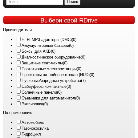
Поиск
Выбери
свой RDrive
Производители
HI-FI MP3 адаптеры (DMC)
(0)
Аккумуляторные батареи
(0)
Боксы для АКБ
(0)
Диагностическое оборудование
(0)
Защитные тент-чехлы
(0)
Портативные электростанции
(0)
Проекторы на лобовое стекло (HUD)
(0)
Пусковые/зарядные устройства
(7)
Сабвуферы компактные
(0)
Солнечные панели
(0)
Съемники для автомагнитол
(0)
Экипировка
(0)
По применению
Автомобиль
Газонокосилка
Гидроцикл