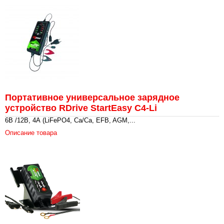
Портативное универсальное зарядное
устройство RDrive StartEasy C4-Li
6В /12В, 4А (LiFePO4, Ca/Ca, EFB, AGM,...
Описание товара