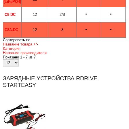
(LiFePO4)
C8-DC
12
2/8
C8A-DC
12
8
Сортировать по
Название товара +/-
Категория
Название производителя
Показано 1 - 7 из 7
ЗАРЯДНЫЕ УСТРОЙСТВА RDRIVE
STARTEASY