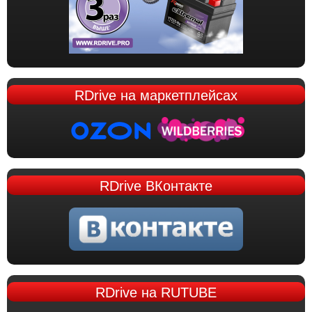
RDrive
на маркетплейсах
RDrive
ВКонтакте
RDrive
на RUTUBE