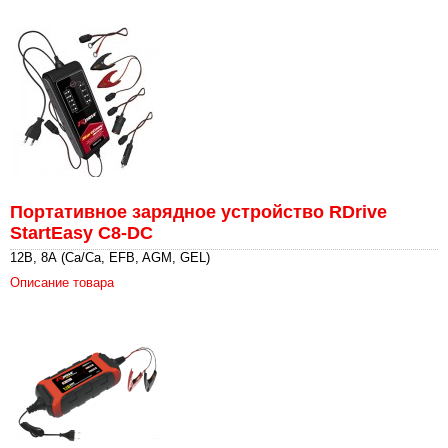
Портативное зарядное устройство RDrive
StartEasy C8-DC
12В, 8А (Ca/Ca, EFB, AGM, GEL)
Описание товара