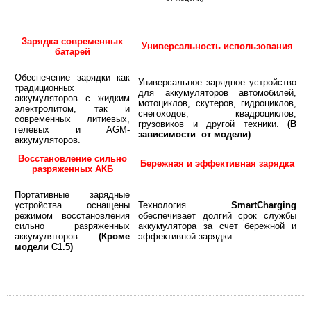
Зарядка современных
Универсальность использования
батарей
Обеспечение зарядки как
Универсальное зарядное устройство
традиционных
для аккумуляторов автомобилей,
аккумуляторов с жидким
мотоциклов, скутеров, гидроциклов,
электролитом, так и
снегоходов, квадроциклов,
современных литиевых,
грузовиков и другой техники.
(В
гелевых и AGM-
зависимости от модели)
.
аккумуляторов.
Восстановление сильно
Бережная и эффективная зарядка
разряженных АКБ
Портативные зарядные
устройства оснащены
Технология
SmartCharging
режимом восстановления
обеспечивает долгий срок службы
сильно разряженных
аккумулятора за счет бережной и
аккумуляторов.
(Кроме
эффективной зарядки.
модели С1.5)