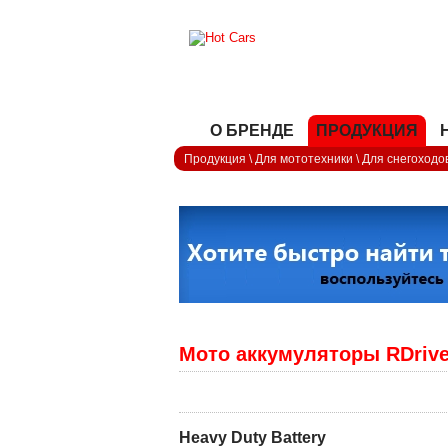
О БРЕНДЕ
ПРОДУКЦИЯ
Продукция
\
Для мототехники
\
Для снегоходо
Мото аккумуляторы RDrive
Heavy Duty Battery