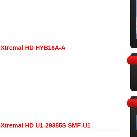
eXtremal HD HYB16A-A
eXtremal HD U1-29355S SMF-U1