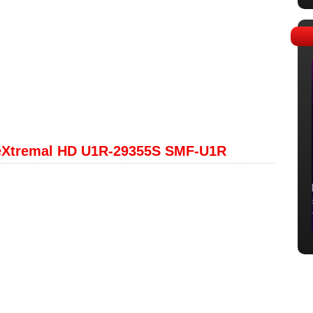
eXtremal HD U1R-29355S SMF-U1R