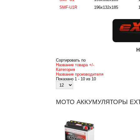
SMF-U1R
196x132x185
1
H
Сортировать по
Название товара +/-
Категория
Название производителя
Показано 1 - 10 из 10
МОТО АККУМУЛЯТОРЫ EX