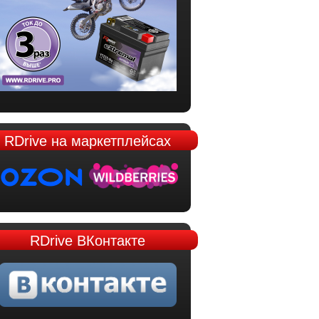
RDrive
на маркетплейсах
RDrive
ВКонтакте