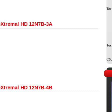
Ток
eXtremal HD 12N7B-3A
Ток
Сбр
eXtremal HD 12N7B-4B