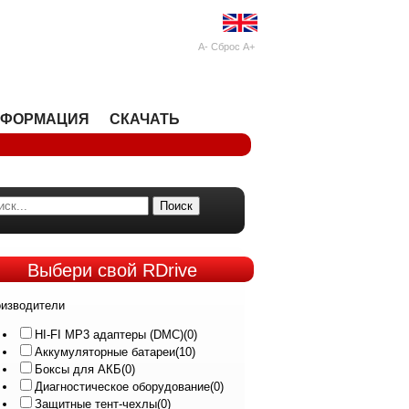
A-
Сброс
A+
НФОРМАЦИЯ
СКАЧАТЬ
Поиск
Выбери
свой RDrive
изводители
HI-FI MP3 адаптеры (DMC)
(0)
Аккумуляторные батареи
(10)
Боксы для АКБ
(0)
Диагностическое оборудование
(0)
Защитные тент-чехлы
(0)