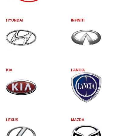
HYUNDAI
INFINITI
KIA
LANCIA
LEXUS
MAZDA