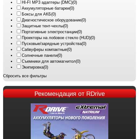
HI-FI MP3 адаптеры (DMC)
(0)
Аккумуляторные батареи
(0)
Боксы для АКБ
(0)
Диагностическое оборудование
(0)
Защитные тент-чехлы
(0)
Портативные электростанции
(0)
Проекторы на лобовое стекло (HUD)
(0)
Пусковые/зарядные устройства
(0)
Сабвуферы компактные
(0)
Солнечные панели
(0)
Съемники для автомагнитол
(0)
Экипировка
(0)
Сбросить все фильтры
Рекомендация
от RDrive