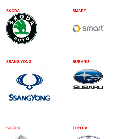
SKODA
SMART
SSANG YONG
SUBARU
SUZUKI
TOYOTA