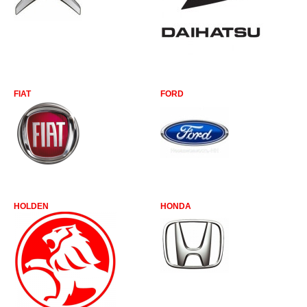
FIAT
FORD
HOLDEN
HONDA