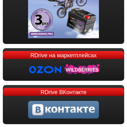
RDrive
на маркетплейсах
RDrive
ВКонтакте