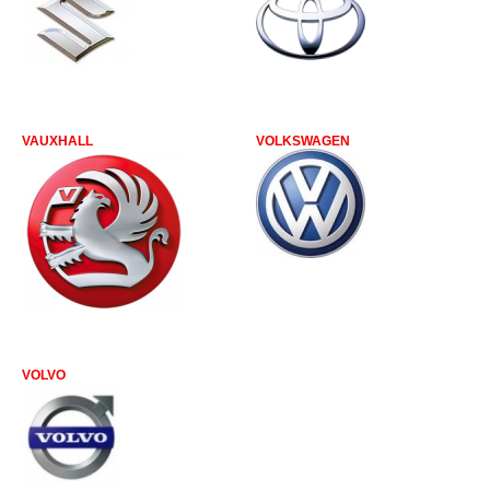
VAUXHALL
VOLKSWAGEN
VOLVO