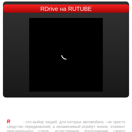
RDrive
на RUTUBE
R
Drive
- это выбор людей, для которых автомобиль - не просто
средство передвижения, а незаменимый атрибут жизни, элемент
персонального стиля, естественное продолжение своего