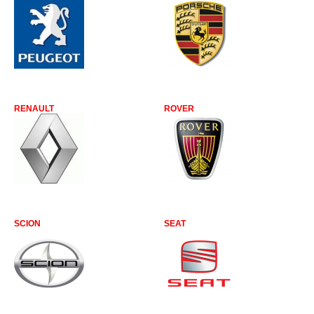
RENAULT
ROVER
SCION
SEAT