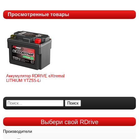
Просмотренные товары
Аккумулятор RDRIVE eXtremal
LITHIUM YTZ5S-Li
Поиск
Выбери
свой RDrive
Производители