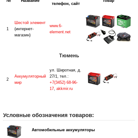
№
Название
Товар
телефон, сайт
Шестой элемент
www.6-
1
(интернет-
element.net
магазин)
Тюмень
ул. Широтная, д.
Аккумуляторный
27/1, тел.:
2
мир
+7(3452) 68-96-
17
,
akkmir.ru
Условные обозначения товаров:
Автомобильные аккумуляторы