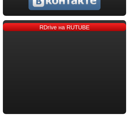
RDrive
на RUTUBE