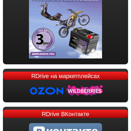
RDrive
на маркетплейсах
RDrive
ВКонтакте