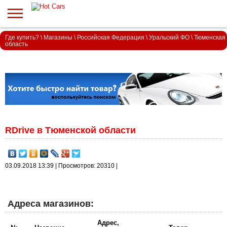
Где купить?
\
Магазины
\
Российская Федерация
\
Уральский ФО
\
Тюменская
область
RDrive в Тюменской области
03.09.2018 13:39 | Просмотров: 20310 |
Адреса магазинов:
Адрес,