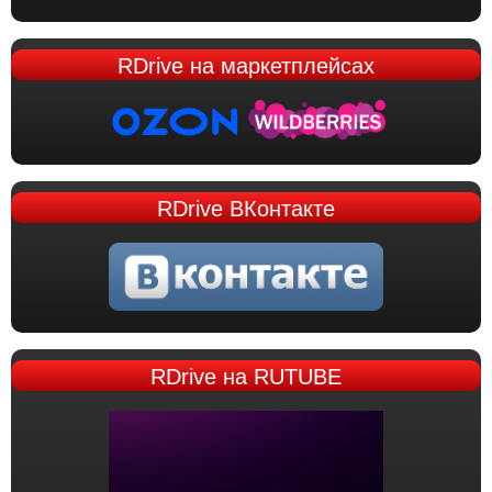
RDrive
на маркетплейсах
RDrive
ВКонтакте
RDrive
на RUTUBE