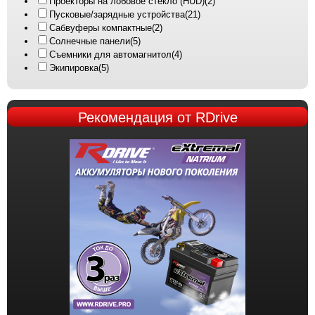
Проекторы на лобовое стекло (HUD)
(2)
Пусковые/зарядные устройства
(21)
Сабвуферы компактные
(2)
Солнечные панели
(5)
Съемники для автомагнитол
(4)
Экипировка
(5)
Рекомендация
от RDrive