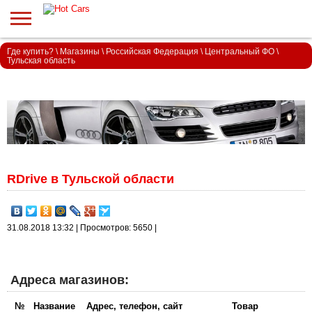
Где купить?
\
Магазины
\
Российская Федерация
\
Центральный ФО
\
Тульская область
RDrive в Тульской области
31.08.2018 13:32 | Просмотров: 5650 |
Адреса магазинов:
№
Название
Адрес, телефон, сайт
Товар