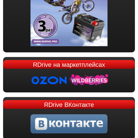
RDrive
на маркетплейсах
RDrive
ВКонтакте