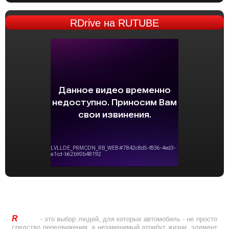
RDrive
на RUTUBE
R
Drive
- это выбор людей, для которых автомобиль - не просто
средство передвижения, а незаменимый атрибут жизни, элемент