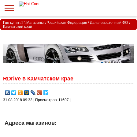
Где купить?
\
Магазины
\
Российская Федерация
\
Дальневосточный ФО
\
Камчатский край
RDrive в Камчатском крае
31.08.2018 09:33 | Просмотров: 11607 |
Адреса магазинов: