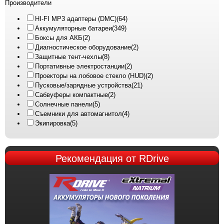
Производители
HI-FI MP3 адаптеры (DMC)
(64)
Аккумуляторные батареи
(349)
Боксы для АКБ
(2)
Диагностическое оборудование
(2)
Защитные тент-чехлы
(8)
Портативные электростанции
(2)
Проекторы на лобовое стекло (HUD)
(2)
Пусковые/зарядные устройства
(21)
Сабвуферы компактные
(2)
Солнечные панели
(5)
Съемники для автомагнитол
(4)
Экипировка
(5)
Рекомендация
от RDrive