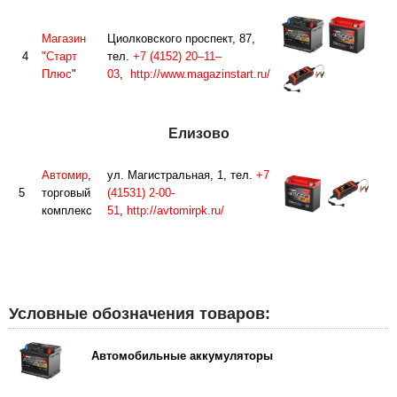
Магазин
Циолковского проспект, 87,
4
"Старт
тел.
+7 (4152) 20–11–
Плюс
"
03
,
http://www.magazinstart.ru/
Елизово
Автомир
,
ул. Магистральная, 1, тел.
+7
5
торговый
(41531) 2-00-
комплекс
51
,
http://avtomirpk.ru/
Условные обозначения товаров:
Автомобильные аккумуляторы