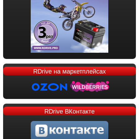
RDrive
на маркетплейсах
RDrive
ВКонтакте