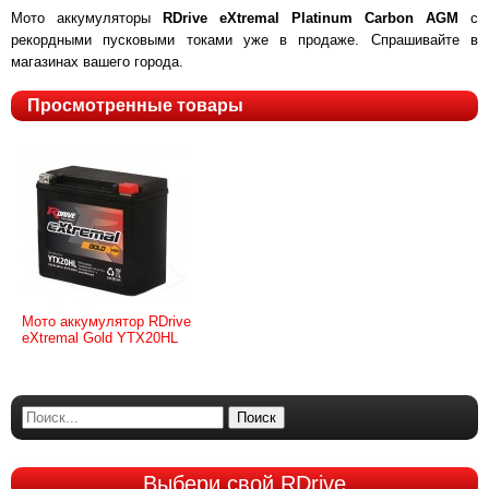
Мото аккумуляторы
RDrive eXtremal Platinum Carbon AGM
с
рекордными пусковыми токами уже в продаже. Спрашивайте в
магазинах вашего города.
Просмотренные товары
Мото аккумулятор RDrive
eXtremal Gold YTX20HL
Поиск
Выбери
свой RDrive