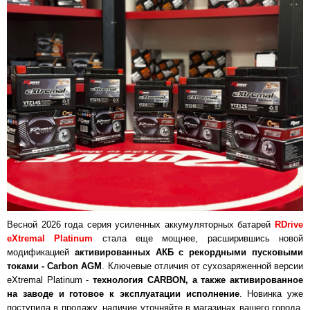
Весной 2026 года серия усиленных аккумуляторных батарей
RDrive
eXtremal Platinum
стала еще мощнее, расширившись новой
модификацией
активированных АКБ с рекордными пусковыми
токами - Carbon AGM
. Ключевые отличия от сухозаряженной версии
eXtremal Platinum -
технология CARBON, а также активированное
на заводе и готовое к эксплуатации исполнение
. Новинка уже
поступила в продажу, наличие уточняйте в магазинах вашего города,