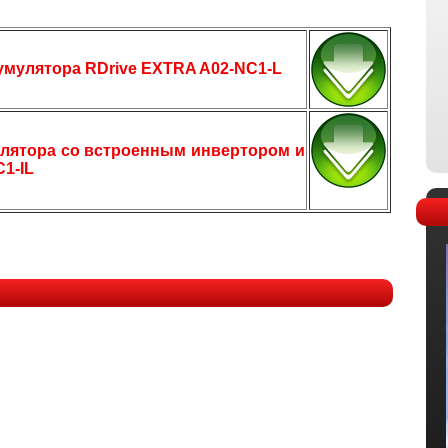
мулятора RDrive EXTRA A02-NC1-L
улятора со встроенным инвертором и
1-IL