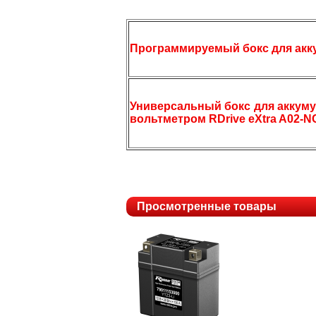
Программируемый бокс для акку
Универсальный бокс для аккум
вольтметром RDrive eXtra A02-NC
Просмотренные товары