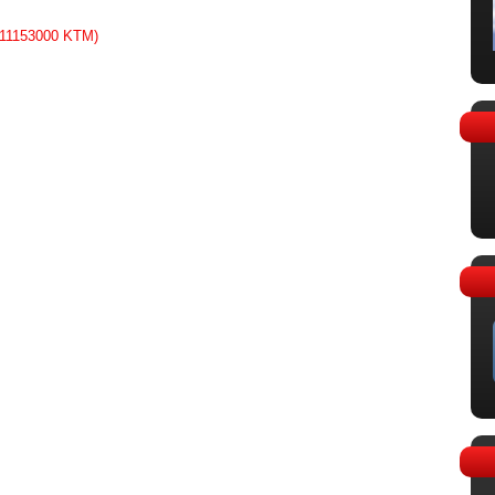
011153000 KTM)