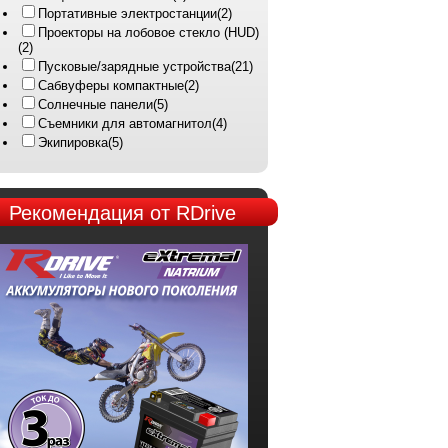
Портативные электростанции
(2)
Проекторы на лобовое стекло (HUD)
(2)
Пусковые/зарядные устройства
(21)
Сабвуферы компактные
(2)
Солнечные панели
(5)
Съемники для автомагнитол
(4)
Экипировка
(5)
Рекомендация
от RDrive