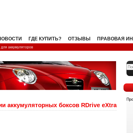
OPEN
НОВОСТИ
ГДЕ КУПИТЬ?
ОТЗЫВЫ
ПРАВОВАЯ И
 для аккумуляторов
Про
ии аккумуляторных боксов RDrive eXtra