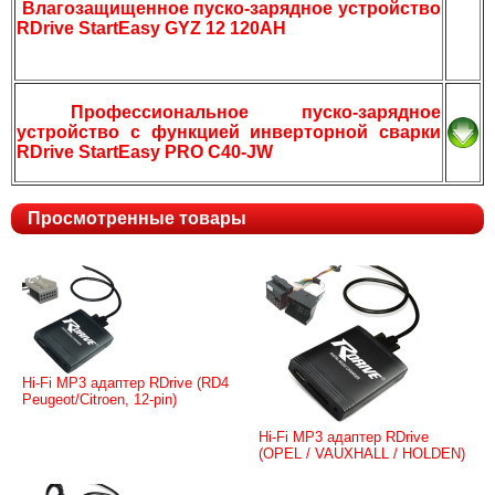
Влагозащищенное пуско-зарядное устройство
RDrive StartEasy GYZ 12 120AH
Профессиональное пуско-зарядное
устройство с функцией инверторной сварки
RDrive StartEasy PRO C40-JW
Просмотренные товары
Hi-Fi MP3 адаптер RDrive (RD4
Peugeot/Citroen, 12-pin)
Hi-Fi MP3 адаптер RDrive
(OPEL / VAUXHALL / HOLDEN)