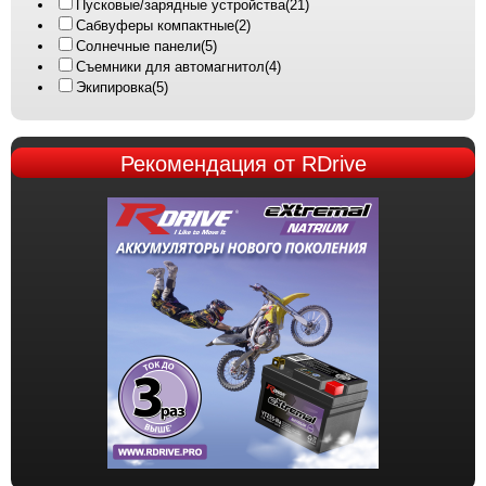
Пусковые/зарядные устройства
(21)
Сабвуферы компактные
(2)
Солнечные панели
(5)
Съемники для автомагнитол
(4)
Экипировка
(5)
Рекомендация
от RDrive