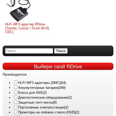
Hi-Fi MP3 адаптер RDrive
(Toyota / Lexus / Scion (6+6)
CDC)
Поиск
Выбери
свой RDrive
Производители
HI-FI MP3 адаптеры (DMC)
(64)
Аккумуляторные батареи
(349)
Боксы для АКБ
(2)
Диагностическое оборудование
(2)
Защитные тент-чехлы
(8)
Портативные электростанции
(2)
Проекторы на лобовое стекло (HUD)
(2)