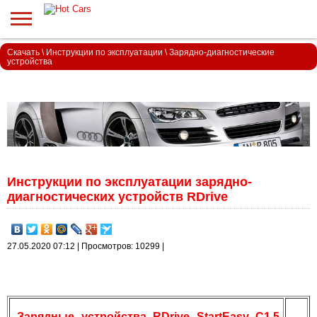
Скачать
\
Инструкции по эксплуатации
\
Зарядно-диагностические
устройства
Инструкции по эксплуатации зарядно-
диагностических устройств RDrive
27.05.2020 07:12 | Просмотров: 10299 |
Зарядные устройства RDrive StartEasy C1,5,