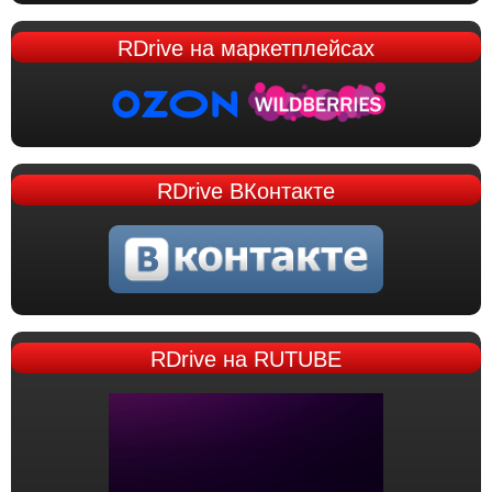
RDrive
на маркетплейсах
RDrive
ВКонтакте
RDrive
на RUTUBE